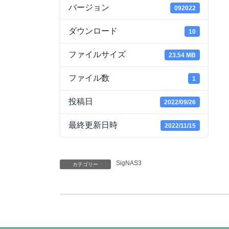
:
バージョン
092022
ダウンロード
10
ファイルサイズ
23.54 MB
ファイル数
1
投稿日
2022/09/26
最終更新日時
2022/11/15
SigNAS3
カテゴリー
Data Sheet
2022/09/26