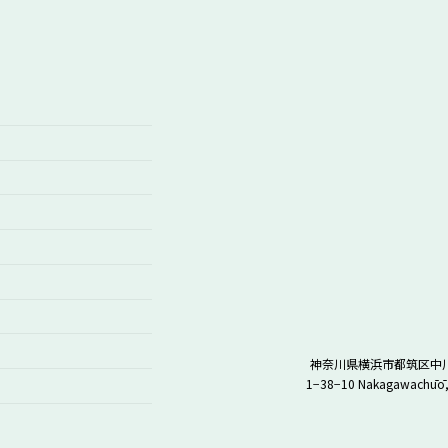
神奈川県横浜市都筑区中川中
1−38−10 Nakagawachūō,