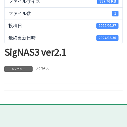
ファイルサイズ
337.76 KB
ファイル数
1
投稿日
2022/09/27
最終更新日時
2024/03/30
SigNAS3 ver2.1
SigNAS3
カテゴリー
SigNAS3 ver2.0
SigNAS3 ver2.2 Beta27
2022/09/27
2022/09/27